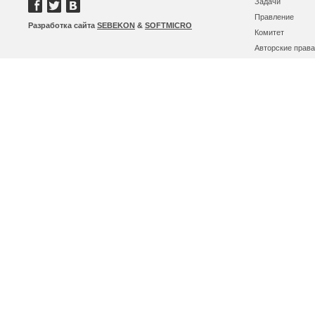
Задачи
Правление
Разработка сайта
SEBEKON
&
SOFTMICRO
Комитет
Авторские права