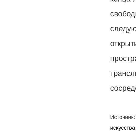
свобод
следую
открыт
простр
трансл
сосред
Источник
искусства