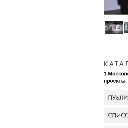
КАТА
1 Москов
проекты
,
ПУБЛ
СПИСО