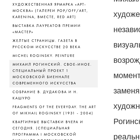
ХУДОЖЕСТВЕННАЯ ЯРМАРКА «АРТ-
МОСКВА» (ГАЛЕРЕИ POP/OFF/ART,
художе
KARENINA, ВМЕСТЕ, RED ART)
ВЫСТАВКА ЛАУРЕАТОВ ПРЕМИИ
незави
«МАСТЕР»
ЖЕЛТЫЕ СТРАНИЦЫ. ГАЗЕТА В
визуал
РУССКОМ ИСКУССТВЕ 20 ВЕКА
MICHEL ROGINSKY. PEINTURE
возрож
МИХАИЛ РОГИНСКИЙ. СВОЕ-ИНОЕ.
СПЕЦИАЛЬНЫЙ ПРОЕКТ 1
момент
МОСКОВСКОЙ БИЕННАЛЕ
СОВРЕМЕННОГО ИСКУССТВА
заменя
СОБРАНИЕ В. ДУДАКОВА И Н.
КАШУРО
художн
FRAGMENTS OF THE EVERYDAY. THE ART
OF MIKHAIL ROGINSKY (1931 - 2004)
Рогинс
КВАРТИРНЫЕ ВЫСТАВКИ ВЧЕРА И
СЕГОДНЯ. (СПЕЦИАЛЬНАЯ
ПРОГРАММА I МОСКОВСКОЙ
реальн