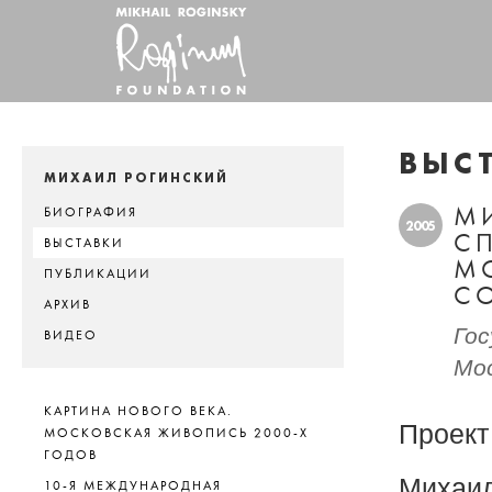
ВЫС
МИХАИЛ РОГИНСКИЙ
М
БИОГРАФИЯ
2005
С
ВЫСТАВКИ
М
ПУБЛИКАЦИИ
С
АРХИВ
Гос
ВИДЕО
Мос
КАРТИНА НОВОГО ВЕКА.
Проект
МОСКОВСКАЯ ЖИВОПИСЬ 2000-Х
ГОДОВ
Михаил
10-Я МЕЖДУНАРОДНАЯ