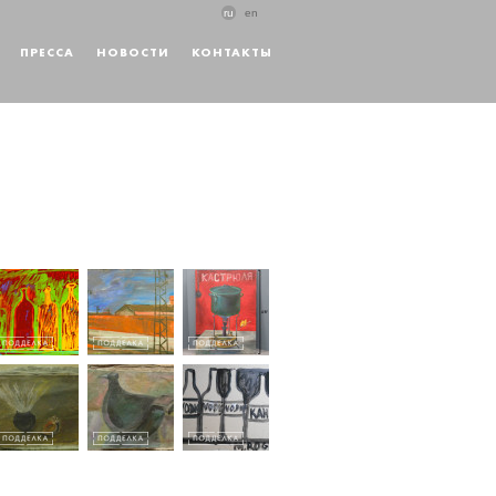
ru
en
ПРЕССА
НОВОСТИ
КОНТАКТЫ