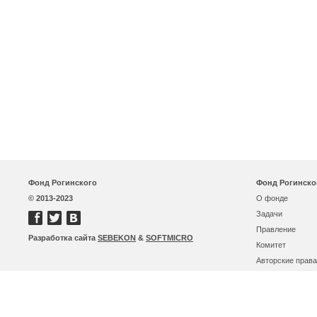
Фонд Рогинского
Фонд Рогинско
© 2013-2023
О фонде
Задачи
Правление
Разработка сайта
SEBEKON
&
SOFTMICRO
Комитет
Авторские права