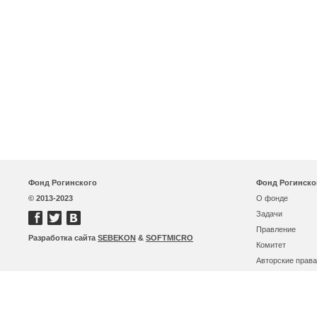
Фонд Рогинского
Фонд Рогинско
© 2013-2023
О фонде
Задачи
Правление
Разработка сайта
SEBEKON
&
SOFTMICRO
Комитет
Авторские права