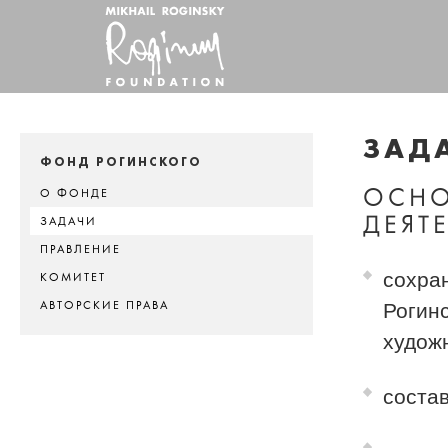
ЗАД
ФОНД РОГИНСКОГО
ОСНО
О ФОНДЕ
ДЕЯТ
ЗАДАЧИ
ПРАВЛЕНИЕ
сохра
КОМИТЕТ
АВТОРСКИЕ ПРАВА
Рогинс
худож
соста