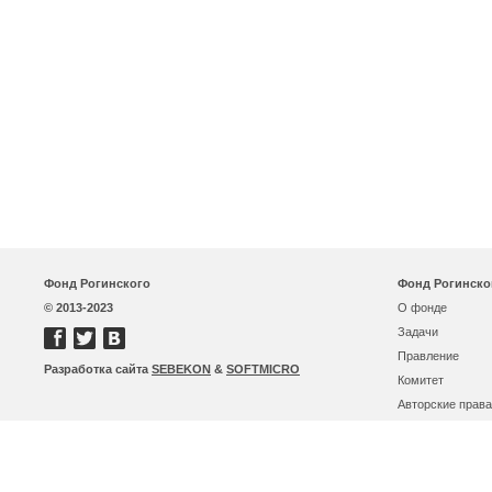
Фонд Рогинского
Фонд Рогинско
© 2013-2023
О фонде
Задачи
Правление
Разработка сайта
SEBEKON
&
SOFTMICRO
Комитет
Авторские права