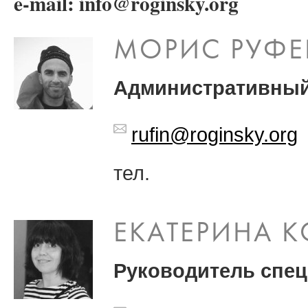
e-mail: info@roginsky.org
МОРИС РУФЕ
Административный 
rufin@roginsky.org
тел.
ЕКАТЕРИНА 
Руководитель спец