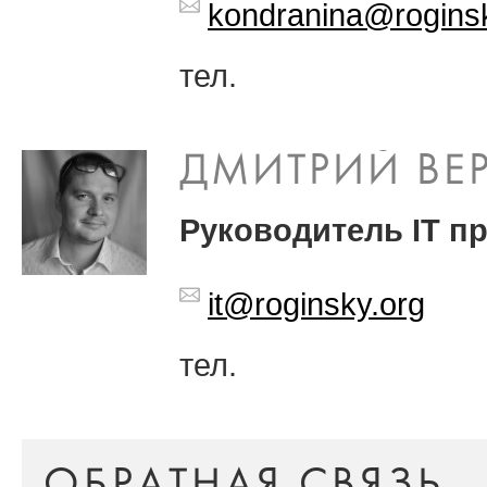
kondranina@rogins
тел.
ДМИТРИЙ ВЕ
Руководитель IT п
it@roginsky.org
тел.
ОБРАТНАЯ СВЯЗЬ