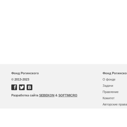
Фонд Рогинского
Фонд Рогинско
© 2013-2023
О фонде
Задачи
Правление
Разработка сайта
SEBEKON
&
SOFTMICRO
Комитет
Авторские права