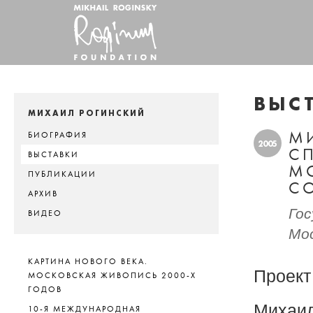
ВЫС
МИХАИЛ РОГИНСКИЙ
М
БИОГРАФИЯ
2005
С
ВЫСТАВКИ
М
ПУБЛИКАЦИИ
С
АРХИВ
Гос
ВИДЕО
Мос
КАРТИНА НОВОГО ВЕКА.
Проект
МОСКОВСКАЯ ЖИВОПИСЬ 2000-Х
ГОДОВ
Михаил
10-Я МЕЖДУНАРОДНАЯ