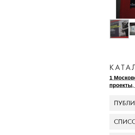
КАТА
1 Москов
проекты
,
ПУБЛ
СПИСО