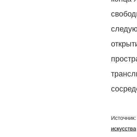
свобод
следую
открыт
простр
трансл
сосред
Источник
искусства