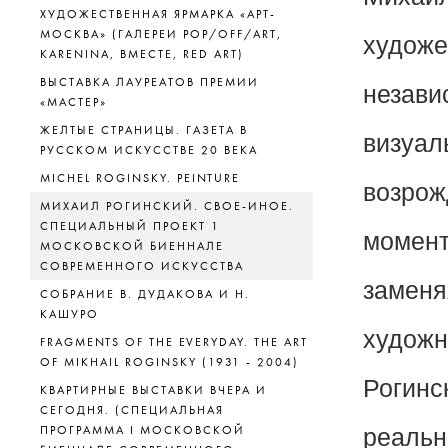
ХУДОЖЕСТВЕННАЯ ЯРМАРКА «АРТ-
МОСКВА» (ГАЛЕРЕИ POP/OFF/ART,
художе
KARENINA, ВМЕСТЕ, RED ART)
ВЫСТАВКА ЛАУРЕАТОВ ПРЕМИИ
незави
«МАСТЕР»
ЖЕЛТЫЕ СТРАНИЦЫ. ГАЗЕТА В
визуал
РУССКОМ ИСКУССТВЕ 20 ВЕКА
MICHEL ROGINSKY. PEINTURE
возрож
МИХАИЛ РОГИНСКИЙ. СВОЕ-ИНОЕ.
СПЕЦИАЛЬНЫЙ ПРОЕКТ 1
момент
МОСКОВСКОЙ БИЕННАЛЕ
СОВРЕМЕННОГО ИСКУССТВА
заменя
СОБРАНИЕ В. ДУДАКОВА И Н.
КАШУРО
художн
FRAGMENTS OF THE EVERYDAY. THE ART
OF MIKHAIL ROGINSKY (1931 - 2004)
Рогинс
КВАРТИРНЫЕ ВЫСТАВКИ ВЧЕРА И
СЕГОДНЯ. (СПЕЦИАЛЬНАЯ
ПРОГРАММА I МОСКОВСКОЙ
реальн