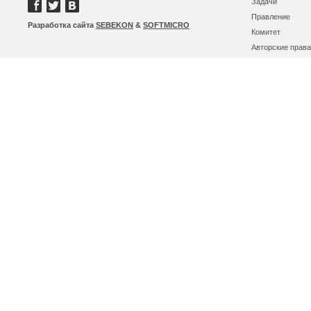
Задачи
Правление
Разработка сайта
SEBEKON
&
SOFTMICRO
Комитет
Авторские права