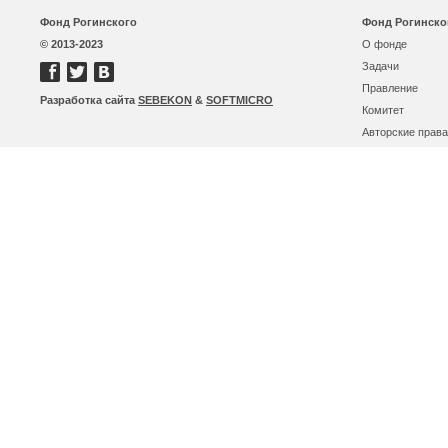
Фонд Рогинского
Фонд Рогинско
© 2013-2023
О фонде
Задачи
Правление
Разработка сайта
SEBEKON
&
SOFTMICRO
Комитет
Авторские права