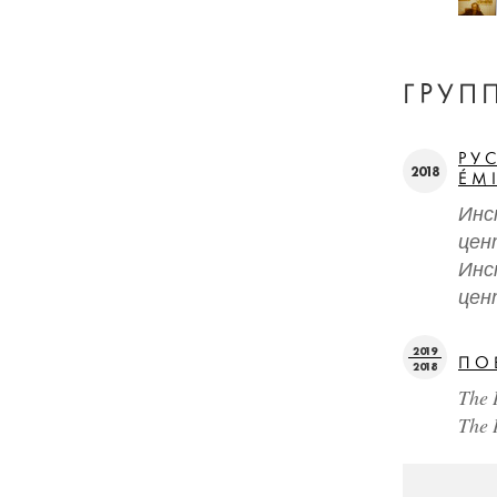
ГРУП
РУ
2018
ÉM
Инс
цен
Инс
цен
2019
ПО
2018
The 
The 