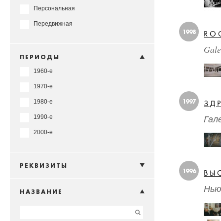
Персональная
Передвижная
1998
RO
Gale
ПЕРИОДЫ
1960-е
1970-е
1997
1980-е
ЗД
Гале
1990-е
2000-е
РЕКВИЗИТЫ
1996
ВЫ
Нью
НАЗВАНИЕ