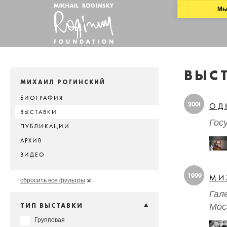
Мы
ВЫС
МИХАИЛ РОГИНСКИЙ
БИОГРАФИЯ
2001
ОД
ВЫСТАВКИ
Гос
ПУБЛИКАЦИИ
АРХИВ
ВИДЕО
1999
МИ
сбросить все фильтры
Гал
Мос
ТИП ВЫСТАВКИ
Групповая