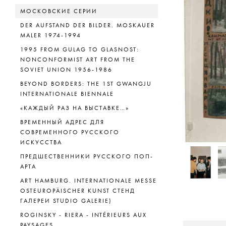
МОСКОВСКИЕ СЕРИИ
DER AUFSTAND DER BILDER. MOSKAUER
MALER 1974-1994
1995 FROM GULAG TO GLASNOST:
NONCONFORMIST ART FROM THE
SOVIET UNION 1956-1986
BEYOND BORDERS: THE 1ST GWANGJU
INTERNATIONALE BIENNALE
«КАЖДЫЙ РАЗ НА ВЫСТАВКЕ…»
ВРЕМЕННЫЙ АДРЕС ДЛЯ
СОВРЕМЕННОГО РУССКОГО
ИСКУССТВА
ПРЕДШЕСТВЕННИКИ РУССКОГО ПОП-
АРТА
ART HAMBURG. INTERNATIONALE MESSE
OSTEUROPÄISCHER KUNST СТЕНД
ГАЛЕРЕИ STUDIO GALERIE)
ROGINSKY - RIERA - INTÉRIEURS AUX
PAYSAGES