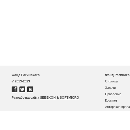
Фонд Рогинского
Фонд Рогинско
© 2013-2023
О фонде
Задачи
Правление
Разработка сайта
SEBEKON
&
SOFTMICRO
Комитет
Авторские права