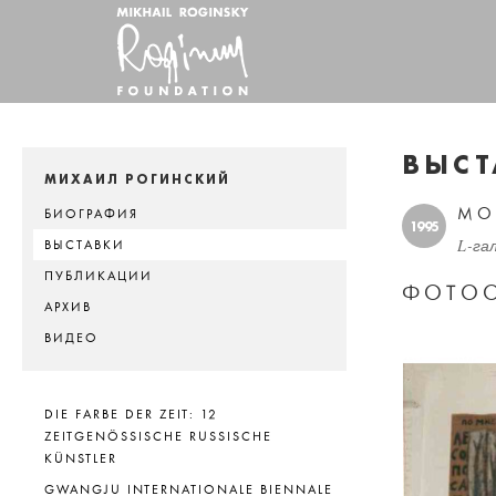
ВЫСТ
МИХАИЛ РОГИНСКИЙ
МО
БИОГРАФИЯ
1995
L-га
ВЫСТАВКИ
ПУБЛИКАЦИИ
ФОТОО
АРХИВ
ВИДЕО
DIE FARBE DER ZEIT: 12
ZEITGENÖSSISCHE RUSSISCHE
KÜNSTLER
GWANGJU INTERNATIONALE BIENNALE