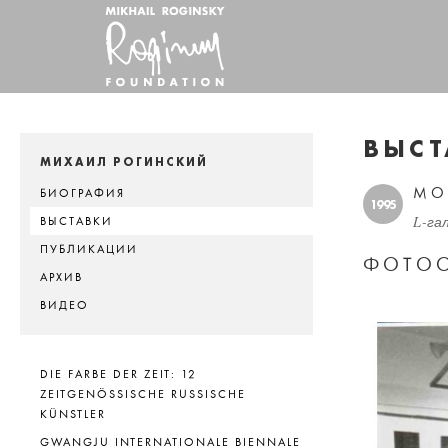
ВЫСТ
МИХАИЛ РОГИНСКИЙ
МО
БИОГРАФИЯ
1995
L-га
ВЫСТАВКИ
ПУБЛИКАЦИИ
ФОТОО
АРХИВ
ВИДЕО
DIE FARBE DER ZEIT: 12
ZEITGENÖSSISCHE RUSSISCHE
KÜNSTLER
GWANGJU INTERNATIONALE BIENNALE