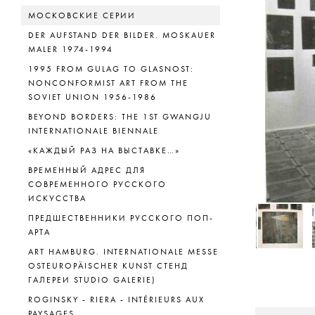
МОСКОВСКИЕ СЕРИИ
DER AUFSTAND DER BILDER. MOSKAUER
MALER 1974-1994
1995 FROM GULAG TO GLASNOST:
NONCONFORMIST ART FROM THE
SOVIET UNION 1956-1986
BEYOND BORDERS: THE 1ST GWANGJU
INTERNATIONALE BIENNALE
«КАЖДЫЙ РАЗ НА ВЫСТАВКЕ…»
ВРЕМЕННЫЙ АДРЕС ДЛЯ
СОВРЕМЕННОГО РУССКОГО
ИСКУССТВА
ПРЕДШЕСТВЕННИКИ РУССКОГО ПОП-
АРТА
ART HAMBURG. INTERNATIONALE MESSE
OSTEUROPÄISCHER KUNST СТЕНД
ГАЛЕРЕИ STUDIO GALERIE)
ROGINSKY - RIERA - INTÉRIEURS AUX
PAYSAGES