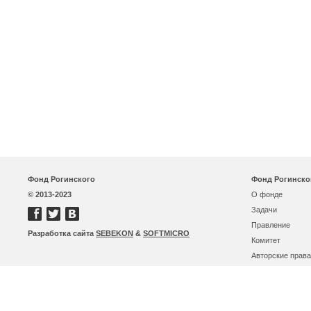
Фонд Рогинского
Фонд Рогинско
© 2013-2023
О фонде
Задачи
Правление
Разработка сайта
SEBEKON
&
SOFTMICRO
Комитет
Авторские права