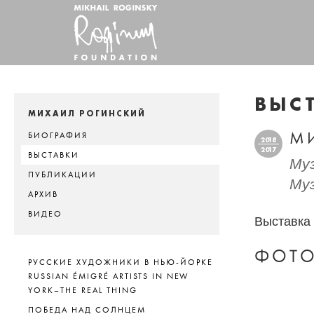
ВЫС
МИХАИЛ РОГИНСКИЙ
М
БИОГРАФИЯ
2018
2017
ВЫСТАВКИ
Муз
ПУБЛИКАЦИИ
Муз
АРХИВ
ВИДЕО
Выставка 
ФОТО
РУССКИЕ ХУДОЖНИКИ В НЬЮ-ЙОРКЕ
RUSSIAN ÉMIGRÉ ARTISTS IN NEW
YORK–THE REAL THING
ПОБЕДА НАД СОЛНЦЕМ