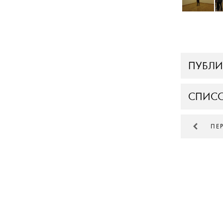
ПУБЛ
СПИСО
ПЕ