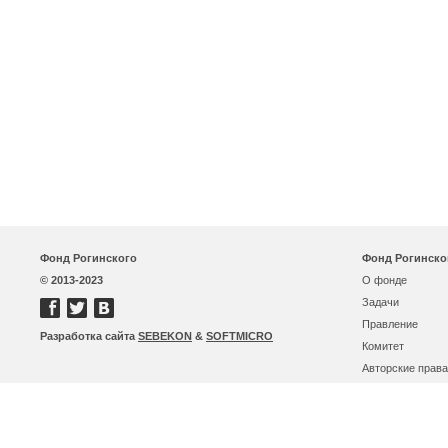
Фонд Рогинского
Фонд Рогинско
© 2013-2023
О фонде
Задачи
Правление
Разработка сайта
SEBEKON
&
SOFTMICRO
Комитет
Авторские права