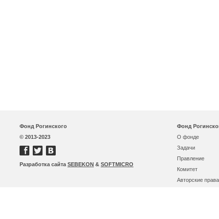
Фонд Рогинского
Фонд Рогинско
© 2013-2023
О фонде
Задачи
Правление
Разработка сайта
SEBEKON
&
SOFTMICRO
Комитет
Авторские права