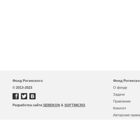
Фонд Рогинского
Фонд Рогинско
© 2013-2023
О фонде
Задачи
Правление
Разработка сайта
SEBEKON
&
SOFTMICRO
Комитет
Авторские права