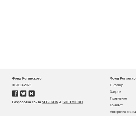
Фонд Рогинского
Фонд Рогинско
© 2013-2023
О фонде
Задачи
Правление
Разработка сайта
SEBEKON
&
SOFTMICRO
Комитет
Авторские права