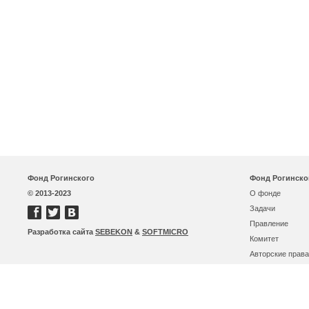
Фонд Рогинского
Фонд Рогинско
© 2013-2023
О фонде
Задачи
Правление
Разработка сайта
SEBEKON
&
SOFTMICRO
Комитет
Авторские права