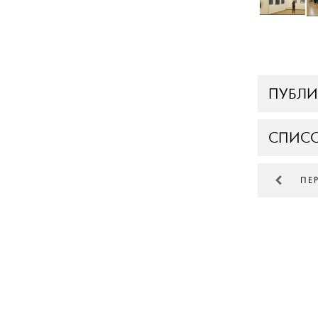
ПУБЛ
СПИСО
ПЕ