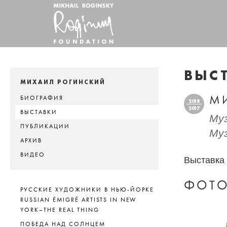
ВЫС
МИХАИЛ РОГИНСКИЙ
М
БИОГРАФИЯ
2018
2017
ВЫСТАВКИ
Муз
ПУБЛИКАЦИИ
Муз
АРХИВ
ВИДЕО
Выставка 
ФОТО
РУССКИЕ ХУДОЖНИКИ В НЬЮ-ЙОРКЕ
RUSSIAN ÉMIGRÉ ARTISTS IN NEW
YORK–THE REAL THING
ПОБЕДА НАД СОЛНЦЕМ