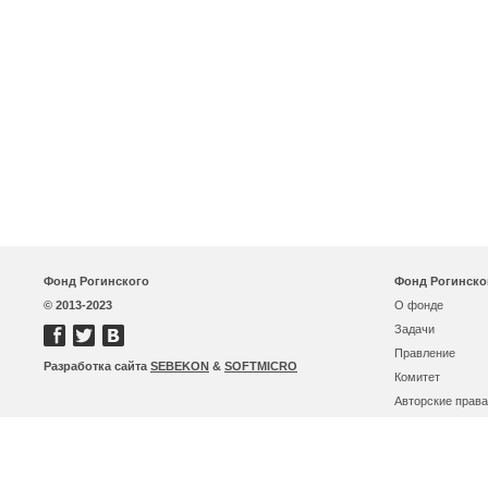
Фонд Рогинского
Фонд Рогинско
© 2013-2023
О фонде
Задачи
Правление
Разработка сайта
SEBEKON
&
SOFTMICRO
Комитет
Авторские права