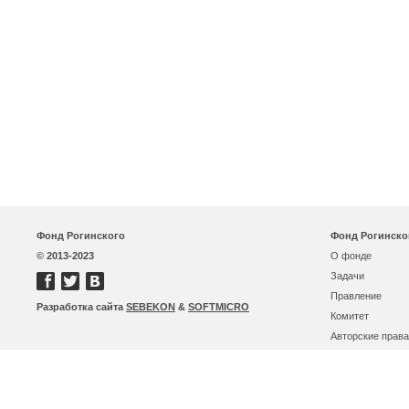
Фонд Рогинского
Фонд Рогинско
© 2013-2023
О фонде
Задачи
Правление
Разработка сайта
SEBEKON
&
SOFTMICRO
Комитет
Авторские права