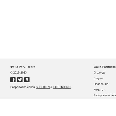
Фонд Рогинского
Фонд Рогинско
© 2013-2023
О фонде
Задачи
Правление
Разработка сайта
SEBEKON
&
SOFTMICRO
Комитет
Авторские права