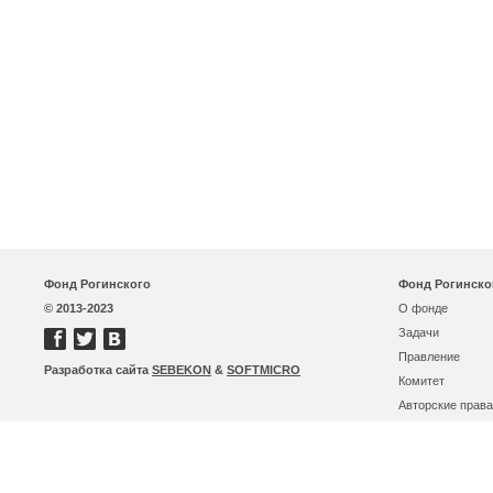
Фонд Рогинского
Фонд Рогинско
© 2013-2023
О фонде
Задачи
Правление
Разработка сайта
SEBEKON
&
SOFTMICRO
Комитет
Авторские права