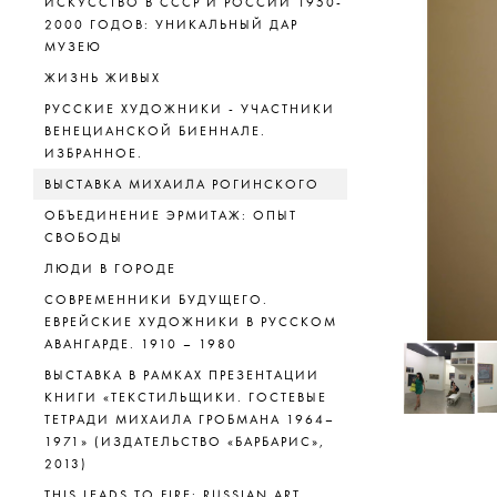
ИСКУССТВО В СССР И РОССИИ 1950-
2000 ГОДОВ: УНИКАЛЬНЫЙ ДАР
МУЗЕЮ
ЖИЗНЬ ЖИВЫХ
РУССКИЕ ХУДОЖНИКИ - УЧАСТНИКИ
ВЕНЕЦИАНСКОЙ БИЕННАЛЕ.
ИЗБРАННОЕ.
ВЫСТАВКА МИХАИЛА РОГИНСКОГО
ОБЪЕДИНЕНИЕ ЭРМИТАЖ: ОПЫТ
СВОБОДЫ
ЛЮДИ В ГОРОДЕ
СОВРЕМЕННИКИ БУДУЩЕГО.
ЕВРЕЙСКИЕ ХУДОЖНИКИ В РУССКОМ
АВАНГАРДЕ. 1910 – 1980
ВЫСТАВКА В РАМКАХ ПРЕЗЕНТАЦИИ
КНИГИ «ТЕКСТИЛЬЩИКИ. ГОСТЕВЫЕ
ТЕТРАДИ МИХАИЛА ГРОБМАНА 1964–
1971» (ИЗДАТЕЛЬСТВО «БАРБАРИС»,
2013)
THIS LEADS TO FIRE: RUSSIAN ART