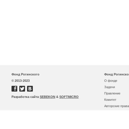
Фонд Рогинского
Фонд Рогинско
© 2013-2023
О фонде
Задачи
Правление
Разработка сайта
SEBEKON
&
SOFTMICRO
Комитет
Авторские права