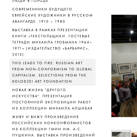
ЛЮДИ В ГОРОДЕ
СОВРЕМЕННИКИ БУДУЩЕГО.
ЕВРЕЙСКИЕ ХУДОЖНИКИ В РУССКОМ
АВАНГАРДЕ. 1910 – 1980
ВЫСТАВКА В РАМКАХ ПРЕЗЕНТАЦИИ
КНИГИ «ТЕКСТИЛЬЩИКИ. ГОСТЕВЫЕ
ТЕТРАДИ МИХАИЛА ГРОБМАНА 1964–
1971» (ИЗДАТЕЛЬСТВО «БАРБАРИС»,
2013)
THIS LEADS TO FIRE: RUSSIAN ART
FROM NON-CONFORMISM TO GLOBAL
CAPITALISM. SELECTIONS FROM THE
KOLODZEI ART FOUNDATION
НОВАЯ ЖИЗНЬ "ДРУГОГО
ИСКУССТВА". ПРЕЗЕНТАЦИЯ
ПОСТОЯННОЙ ЭКСПОЗИЦИИ РАБОТ
ИЗ КОЛЛЕКЦИИ МИХАИЛА АЛШИБАЯ
ЖИВУ И ВИЖУ ПРОИЗВЕДЕНИЯ
РОССИЙСКИХ НОНКОНФОРМИСТОВ
ИЗ КОЛЛЕКЦИИ ГМИИ ИМ. А.С.
ПУШКИНА. ВЫСТАВКА ПРОИЗВЕДЕНИЙ