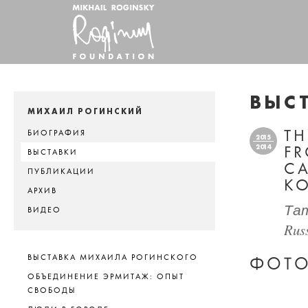
ВЫС
МИХАИЛ РОГИНСКИЙ
TH
БИОГРАФИЯ
2015
2014
F
ВЫСТАВКИ
CA
ПУБЛИКАЦИИ
KO
АРХИВ
Тат
ВИДЕО
Rus
ВЫСТАВКА МИХАИЛА РОГИНСКОГО
ФОТО
ОБЪЕДИНЕНИЕ ЭРМИТАЖ: ОПЫТ
СВОБОДЫ