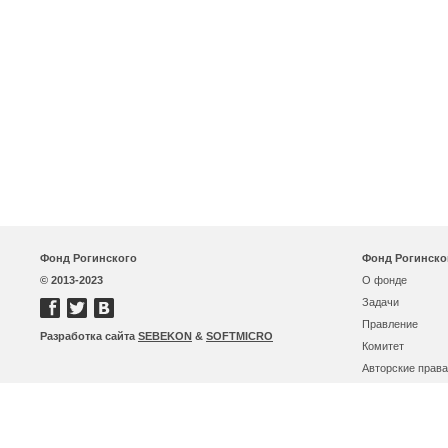
Фонд Рогинского
Фонд Рогинско
© 2013-2023
О фонде
Задачи
Правление
Разработка сайта
SEBEKON
&
SOFTMICRO
Комитет
Авторские права