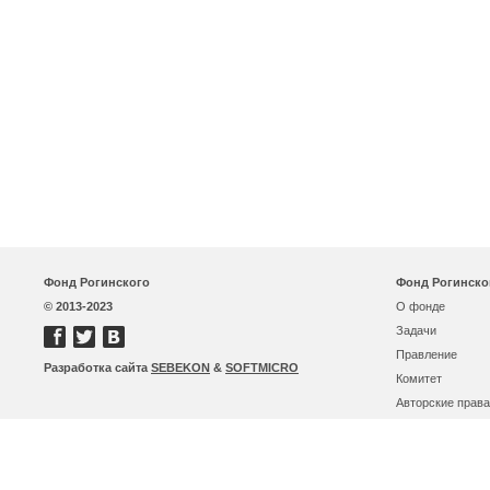
Фонд Рогинского
Фонд Рогинско
© 2013-2023
О фонде
Задачи
Правление
Разработка сайта
SEBEKON
&
SOFTMICRO
Комитет
Авторские права