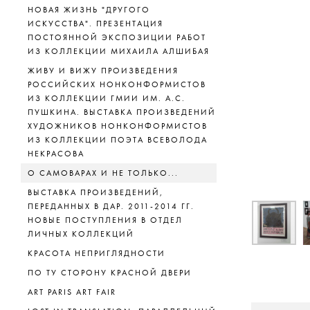
НОВАЯ ЖИЗНЬ "ДРУГОГО
ИСКУССТВА". ПРЕЗЕНТАЦИЯ
ПОСТОЯННОЙ ЭКСПОЗИЦИИ РАБОТ
ИЗ КОЛЛЕКЦИИ МИХАИЛА АЛШИБАЯ
ЖИВУ И ВИЖУ ПРОИЗВЕДЕНИЯ
РОССИЙСКИХ НОНКОНФОРМИСТОВ
ИЗ КОЛЛЕКЦИИ ГМИИ ИМ. А.С.
ПУШКИНА. ВЫСТАВКА ПРОИЗВЕДЕНИЙ
ХУДОЖНИКОВ НОНКОНФОРМИСТОВ
ИЗ КОЛЛЕКЦИИ ПОЭТА ВСЕВОЛОДА
НЕКРАСОВА
О САМОВАРАХ И НЕ ТОЛЬКО...
ВЫСТАВКА ПРОИЗВЕДЕНИЙ,
ПЕРЕДАННЫХ В ДАР. 2011-2014 ГГ.
НОВЫЕ ПОСТУПЛЕНИЯ В ОТДЕЛ
ЛИЧНЫХ КОЛЛЕКЦИЙ
КРАСОТА НЕПРИГЛЯДНОСТИ
ПО ТУ СТОРОНУ КРАСНОЙ ДВЕРИ
ART PARIS ART FAIR