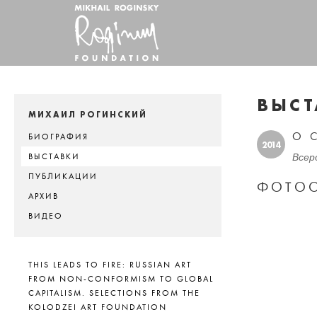
ВЫСТ
МИХАИЛ РОГИНСКИЙ
О 
БИОГРАФИЯ
2014
Всер
ВЫСТАВКИ
ПУБЛИКАЦИИ
ФОТОО
АРХИВ
ВИДЕО
THIS LEADS TO FIRE: RUSSIAN ART
FROM NON-CONFORMISM TO GLOBAL
CAPITALISM. SELECTIONS FROM THE
KOLODZEI ART FOUNDATION