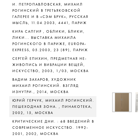
И. ПЕТРОПАВЛОВСКАЯ, МИХАИЛ
РОГИНСКИЙ В ТРЕТЬЯКОВСКОЙ
ГАЛЕРЕЕ И В «СЭМ БРУК», РУССКАЯ
МЫСЛЬ, 11.04.2003, 4441, ПАРИЖ
КИРА САПГИР , ОБЛИКИ, БЛИКИ,
ЛИКИ... ВЫСТАВКА МИХАИЛА
РОГИНСКОГО В ПАРИЖЕ, EUROPA-
EXPRESS, 05.2003, 23 (89), ПАРИЖ
СЕРГЕЙ ЕПИХИН, ПРЕДМЕТНАЯ НЕ-
ЖИВОПИСЬ И ВИБРАЦИИ ВЕЩЕЙ,
ИСКУССТВО, 2003, 1/03, МОСКВА
ВАДИМ ЗАХАРОВ, ХУДОЖНИК
Скачать
МИХАИЛ РОГИНСКИЙ. ВЗГЛЯД
ИЗНУТРИ., 2014, МОСКВА
ЮРИЙ ГЕРЧУК, МИХАИЛ РОГИНСКИЙ.
ПЕШЕХОДНАЯ ЗОНА. , ПИНАКОТЕКА,
2002, 15, МОСКВА
КРИТИЧЕСКИЕ ДНИ. : 68 ВВЕДЕНИЙ В
СОВРЕМЕННОЕ ИСКУССТВО. 1992-
2001, 2002, МОСКВА