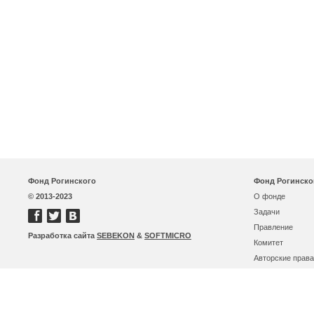
Фонд Рогинского
Фонд Рогинско
© 2013-2023
О фонде
Задачи
Правление
Разработка сайта
SEBEKON
&
SOFTMICRO
Комитет
Авторские права