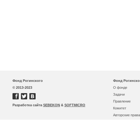
Фонд Рогинского
Фонд Рогинско
© 2013-2023
О фонде
Задачи
Правление
Разработка сайта
SEBEKON
&
SOFTMICRO
Комитет
Авторские права