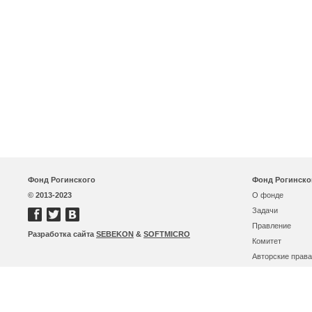
Фонд Рогинского
Фонд Рогинско
© 2013-2023
О фонде
Задачи
Правление
Разработка сайта
SEBEKON
&
SOFTMICRO
Комитет
Авторские права