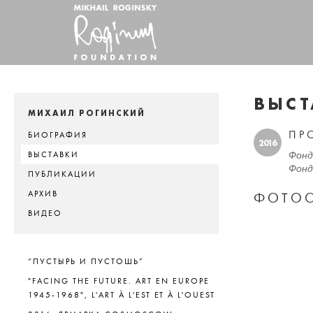
ВЫСТ
МИХАИЛ РОГИНСКИЙ
ПР
БИОГРАФИЯ
2016
Фонд 
ВЫСТАВКИ
Фонд 
ПУБЛИКАЦИИ
АРХИВ
ФОТОО
ВИДЕО
“ПУСТЫРЬ И ПУСТОШЬ”
"FACING THE FUTURE. ART EN EUROPE
1945-1968", L'ART À L'EST ET À L'OUEST