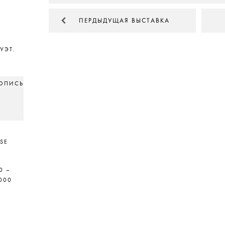
ПЕРДЫДУЩАЯ ВЫСТАВКА
УЭТ.
ВОПИСЬ
SSE
0 –
000