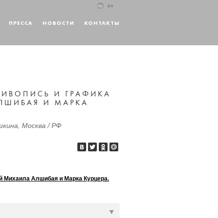
ru
en
ПРЕССА
НОВОСТИ
КОНТАКТЫ
 ЖИВОПИСЬ И ГРАФИКА
ЛШИБАЯ И МАРКА
кина, Москва / РФ
ий Михаила Алшибая и Марка Курцера.