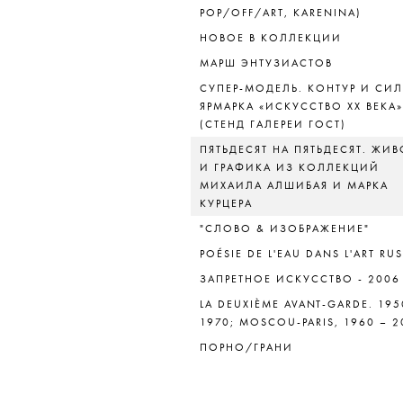
POP/OFF/ART, KARENINA)
НОВОЕ В КОЛЛЕКЦИИ
МАРШ ЭНТУЗИАСТОВ
СУПЕР-МОДЕЛЬ. КОНТУР И СИЛ
ЯРМАРКА «ИСКУССТВО ХХ ВЕКА»
(СТЕНД ГАЛЕРЕИ ГОСТ)
ПЯТЬДЕСЯТ НА ПЯТЬДЕСЯТ. ЖИ
И ГРАФИКА ИЗ КОЛЛЕКЦИЙ
МИХАИЛА АЛШИБАЯ И МАРКА
КУРЦЕРА
"СЛОВО & ИЗОБРАЖЕНИЕ"
POÉSIE DE L'EAU DANS L'ART RU
ЗАПРЕТНОЕ ИСКУССТВО - 2006
LA DEUXIÈME AVANT-GARDE. 195
1970; MOSCOU-PARIS, 1960 – 2
ПОРНО/ГРАНИ