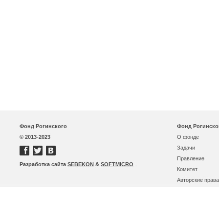
Фонд Рогинского
Фонд Рогинско
© 2013-2023
О фонде
Задачи
Правление
Разработка сайта
SEBEKON
&
SOFTMICRO
Комитет
Авторские права