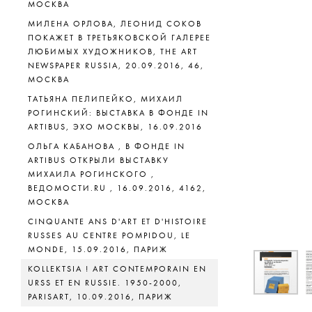
МОСКВА
МИЛЕНА ОРЛОВА, ЛЕОНИД СОКОВ
ПОКАЖЕТ В ТРЕТЬЯКОВСКОЙ ГАЛЕРЕЕ
ЛЮБИМЫХ ХУДОЖНИКОВ, THE ART
NEWSPAPER RUSSIA, 20.09.2016, 46,
МОСКВА
ТАТЬЯНА ПЕЛИПЕЙКО, МИХАИЛ
РОГИНСКИЙ: ВЫСТАВКА В ФОНДЕ IN
ARTIBUS, ЭХО МОСКВЫ, 16.09.2016
ОЛЬГА КАБАНОВА , В ФОНДЕ IN
ARTIBUS ОТКРЫЛИ ВЫСТАВКУ
МИХАИЛА РОГИНСКОГО ,
ВЕДОМОСТИ.RU , 16.09.2016, 4162,
МОСКВА
CINQUANTE ANS D'ART ET D'HISTOIRE
RUSSES AU CENTRE POMPIDOU, LE
MONDE, 15.09.2016, ПАРИЖ
KOLLEKTSIA ! ART CONTEMPORAIN EN
URSS ET EN RUSSIE. 1950-2000,
PARISART, 10.09.2016, ПАРИЖ