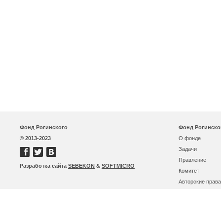
Фонд Рогинского
Фонд Рогинско
© 2013-2023
О фонде
Задачи
Правление
Разработка сайта
SEBEKON
&
SOFTMICRO
Комитет
Авторские права