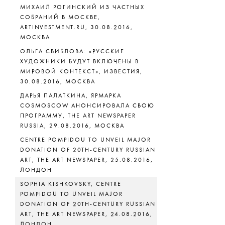
МИХАИЛ РОГИНСКИЙ ИЗ ЧАСТНЫХ
СОБРАНИЙ В МОСКВЕ,
ARTINVESTMENT.RU, 30.08.2016,
МОСКВА
ОЛЬГА СВИБЛОВА: «РУССКИЕ
ХУДОЖНИКИ БУДУТ ВКЛЮЧЕНЫ В
МИРОВОЙ КОНТЕКСТ», ИЗВЕСТИЯ,
30.08.2016, МОСКВА
ДАРЬЯ ПАЛАТКИНА, ЯРМАРКА
COSMOSCOW АНОНСИРОВАЛА СВОЮ
ПРОГРАММУ, THE ART NEWSPAPER
RUSSIA, 29.08.2016, МОСКВА
CENTRE POMPIDOU TO UNVEIL MAJOR
DONATION OF 20TH-CENTURY RUSSIAN
ART, THE ART NEWSPAPER, 25.08.2016,
ЛОНДОН
SOPHIA KISHKOVSKY, CENTRE
POMPIDOU TO UNVEIL MAJOR
DONATION OF 20TH-CENTURY RUSSIAN
ART, THE ART NEWSPAPER, 24.08.2016,
ЛОНДОН