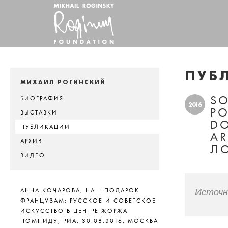
ПУБ
МИХАИЛ РОГИНСКИЙ
SO
БИОГРАФИЯ
2016
PO
ВЫСТАВКИ
DO
ПУБЛИКАЦИИ
AR
АРХИВ
Л
ВИДЕО
Источн
АННА КОЧАРОВА, НАШ ПОДАРОК
ФРАНЦУЗАМ: РУССКОЕ И СОВЕТСКОЕ
ИСКУССТВО В ЦЕНТРЕ ЖОРЖА
ПОМПИДУ, РИА, 30.08.2016, МОСКВА