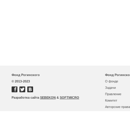
Фонд Рогинского
Фонд Рогинско
© 2013-2023
О фонде
Задачи
Правление
Разработка сайта
SEBEKON
&
SOFTMICRO
Комитет
Авторские права