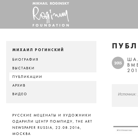
ПУБ
МИХАИЛ РОГИНСКИЙ
ША
БИОГРАФИЯ
2015
ВМ
ВЫСТАВКИ
20
ПУБЛИКАЦИИ
АРХИВ
Источник:
ВИДЕО
РУССКИЕ МЕЦЕНАТЫ И ХУДОЖНИКИ
ОДАРИЛИ ЦЕНТР ПОМПИДУ, THE ART
NEWSPAPER RUSSIA, 22.08.2016,
МОСКВА