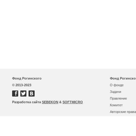
Фонд Рогинского
Фонд Рогинско
© 2013-2023
О фонде
Задачи
Правление
Разработка сайта
SEBEKON
&
SOFTMICRO
Комитет
Авторские права