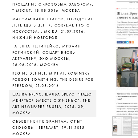
ПРОЩАНИЕ С «РОЗОВЫМ ЗАБОРОМ»,
TIMEOUT, 18.08.2016, МОСКВА
МАКСИМ КАЛЯШНИКОВ, ГОРОДСКИЕ
ЛЕГЕНДЫ В ЦЕНТРЕ СОВРЕМЕННОГО
ИСКУССТВА. , МК.RU, 21.07.2016,
НИЖНИЙ НОВГОРОД
ТАТЬЯНА ПЕЛИПЕЙКО, МИХАИЛ
РОГИНСКИЙ: СОЦАРТ ВНОВЬ
АКТУАЛЕН?, ЭХО МОСКВЫ,
26.06.2016, МОСКВА
REGINE DEHNEL, MIKHAIL ROGINSKY. I
FORGOT SOMETHING, THE DESIRE FOR
FREEDOM, 21.03.2016
ШАЛВА БРЕУС, ШАЛВА БРЕУС: "НАДО
МЕНЯТЬСЯ ВМЕСТЕ С ЖИЗНЬЮ", THE
ART NEWSPAPER RUSSIA, 2015, 39,
Скачать
МОСКВА
ОБЪЕДИНЕНИЕ ЭРМИТАЖ: ОПЫТ
СВОБОДЫ , TERRAART, 19.11.2015,
МОСКВА