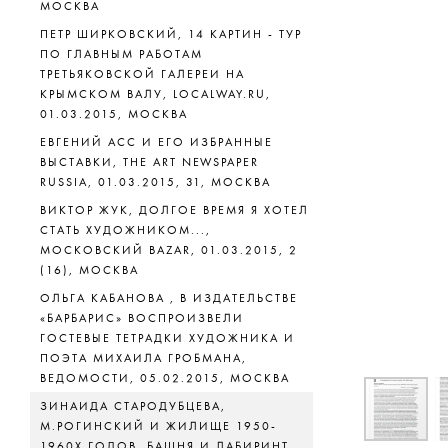
МОСКВА
ПЕТР ШИРКОВСКИЙ, 14 КАРТИН - ТУР
ПО ГЛАВНЫМ РАБОТАМ
ТРЕТЬЯКОВСКОЙ ГАЛЕРЕИ НА
КРЫМСКОМ ВАЛУ, LOCALWAY.RU,
01.03.2015, МОСКВА
ЕВГЕНИЙ АСС И ЕГО ИЗБРАННЫЕ
ВЫСТАВКИ, THE ART NEWSPAPER
RUSSIA, 01.03.2015, 31, МОСКВА
ВИКТОР ЖУК, ДОЛГОЕ ВРЕМЯ Я ХОТЕЛ
СТАТЬ ХУДОЖНИКОМ...,
МОСКОВСКИЙ BAZAR, 01.03.2015, 2
(16), МОСКВА
ОЛЬГА КАБАНОВА , В ИЗДАТЕЛЬСТВЕ
«БАРБАРИС» ВОСПРОИЗВЕЛИ
ГОСТЕВЫЕ ТЕТРАДКИ ХУДОЖНИКА И
Скачать
ПОЭТА МИХАИЛА ГРОБМАНА,
ВЕДОМОСТИ, 05.02.2015, МОСКВА
ЗИНАИДА СТАРОДУБЦЕВА,
М.РОГИНСКИЙ И ЖИЛИЩЕ 1950-
1960Х ГОДОВ, БАШНЯ И ЛАБИРИНТ,