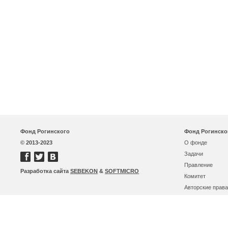
Фонд Рогинского
Фонд Рогинско
© 2013-2023
О фонде
Задачи
Правление
Разработка сайта
SEBEKON
&
SOFTMICRO
Комитет
Авторские права