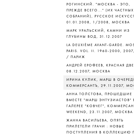
РОГИНСКИЙ. "МОСКВА - ЭТО,
ПРЕЖДЕ ВСЕГО..." (ИХ ЧАСТНЫХ
СОБРАНИЙ), РУССКОЕ ИСКУСС
01.01.2008, 1/2008, МОСКВА
МАРК УРАЛЬСКИЙ, КАМНИ ИЗ
ГЛУБИНЫ ВОД, 31.12.2007
LA DEUXIÈME AVANT-GARDE. M
PARIS. VOL. II. 1960-2000, 2007
/ ПАРИЖ
АНДРЕЙ ЕРОФЕЕВ, КРАСНАЯ ДВЕ
08.12.2007, МОСКВА
ИРИНА КУЛИК, МАРШ В ОЧЕРЕД
КОММЕРСАНТЪ, 29.11.2007, М
АННА ТОЛСТОВА, ПРОШЕДШИЕ
ВМЕСТЕ "МАРШ ЭНТУЗИАСТОВ" 
ГАЛЕРЕЕ "КОВЧЕГ", КОММЕРСАН
WEEKEND, 23.11.2007, МОСКВА
ЖАННА ВАСИЛЬЕВА, ОПЯТЬ
ПРИЛЕТЕЛИ ГРАЧИ : НОВЫЕ
ПОСТУПЛЕНИЯ В КОЛЛЕКЦИЮ 