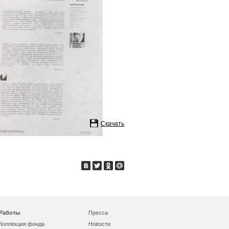
Скачать
Работы
Пресса
Коллекция фонда
Новости