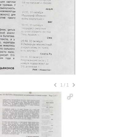
1
/
1