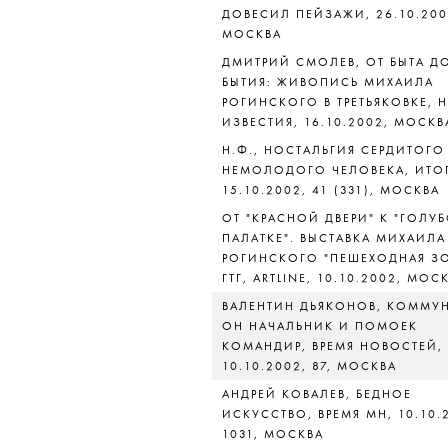
ДОВЕСИЛ ПЕЙЗАЖИ, 26.10.200
МОСКВА
ДМИТРИЙ СМОЛЕВ, ОТ БЫТА Д
БЫТИЯ: ЖИВОПИСЬ МИХАИЛА
РОГИНСКОГО В ТРЕТЬЯКОВКЕ, 
ИЗВЕСТИЯ, 16.10.2002, МОСКВ
Н.Ф., НОСТАЛЬГИЯ СЕРДИТОГО
НЕМОЛОДОГО ЧЕЛОВЕКА, ИТО
15.10.2002, 41 (331), МОСКВА
ОТ "КРАСНОЙ ДВЕРИ" К "ГОЛУ
ПАЛАТКЕ". ВЫСТАВКА МИХАИЛА
РОГИНСКОГО "ПЕШЕХОДНАЯ ЗО
ГТГ, ARTLINE, 10.10.2002, МОС
ВАЛЕНТИН ДЬЯКОНОВ, КОММУ
ОН НАЧАЛЬНИК И ПОМОЕК
КОМАНДИР, ВРЕМЯ НОВОСТЕЙ,
10.10.2002, 87, МОСКВА
АНДРЕЙ КОВАЛЕВ, БЕДНОЕ
ИСКУССТВО, ВРЕМЯ МН, 10.10.
1031, МОСКВА