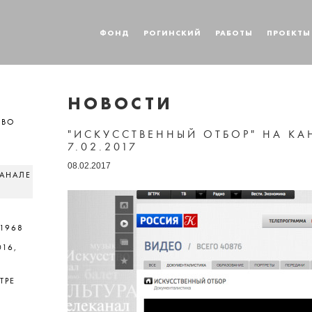
ФОНД
РОГИНСКИЙ
РАБОТЫ
ПРОЕКТЫ
НОВОСТИ
ТВО
"ИСКУССТВЕННЫЙ ОТБОР" НА КАН
7.02.2017
08.02.2017
КАНАЛЕ
1968
16,
ТРЕ