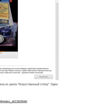
ача из цикла "Искусственный отбор". Один
298/video_id/1583946/