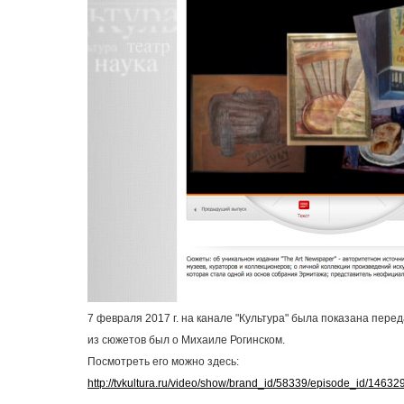
7 февраля 2017 г. на канале "Культура" была показана перед
из сюжетов был о Михаиле Рогинском.
Посмотреть его можно здесь:
http://tvkultura.ru/video/show/brand_id/58339/episode_id/1463