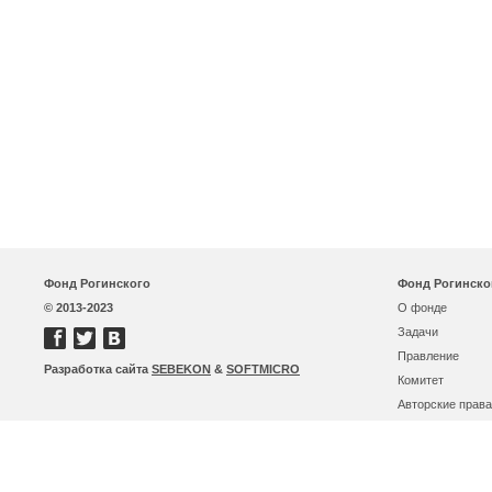
Фонд Рогинского
Фонд Рогинско
© 2013-2023
О фонде
Задачи
Правление
Разработка сайта
SEBEKON
&
SOFTMICRO
Комитет
Авторские права