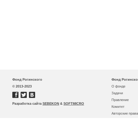
Фонд Рогинского
Фонд Рогинско
© 2013-2023
О фонде
Задачи
Правление
Разработка сайта
SEBEKON
&
SOFTMICRO
Комитет
Авторские права