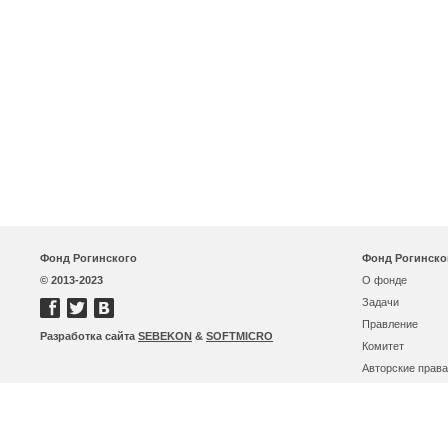
Фонд Рогинского
Фонд Рогинско
© 2013-2023
О фонде
Задачи
Правление
Разработка сайта
SEBEKON
&
SOFTMICRO
Комитет
Авторские права