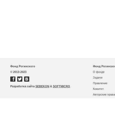
Фонд Рогинского
Фонд Рогинско
© 2013-2023
О фонде
Задачи
Правление
Разработка сайта
SEBEKON
&
SOFTMICRO
Комитет
Авторские права