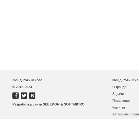
Фонд Рогинского
Фонд Рогинско
© 2013-2023
О фонде
Задачи
Правление
Разработка сайта
SEBEKON
&
SOFTMICRO
Комитет
Авторские права