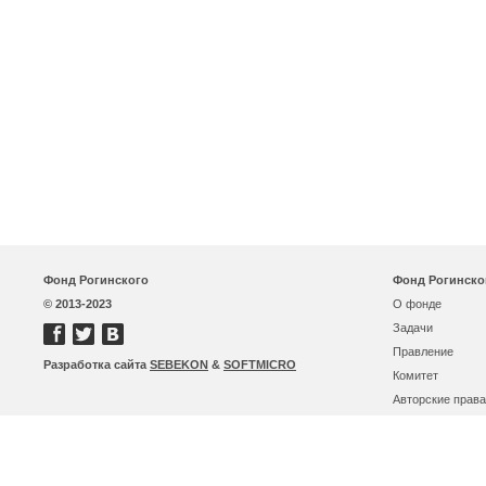
Фонд Рогинского
Фонд Рогинско
© 2013-2023
О фонде
Задачи
Правление
Разработка сайта
SEBEKON
&
SOFTMICRO
Комитет
Авторские права