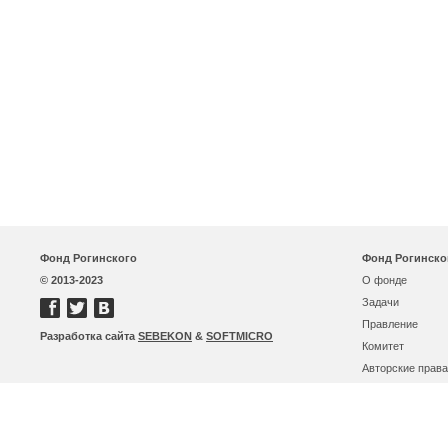
Фонд Рогинского
Фонд Рогинско
© 2013-2023
О фонде
Задачи
Правление
Разработка сайта
SEBEKON
&
SOFTMICRO
Комитет
Авторские права