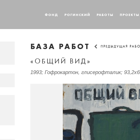
ФОНД
РОГИНСКИЙ
РАБОТЫ
ПРОЕКТЫ
БАЗА РАБОТ
ПРЕДЫДУЩАЯ РАБ
«ОБЩИЙ ВИД»
1993; Гофрокартон, глисерофталик; 93,2x6