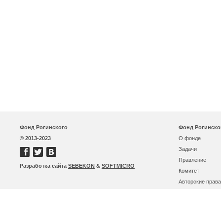
Фонд Рогинского
Фонд Рогинско
© 2013-2023
О фонде
Задачи
Правление
Разработка сайта
SEBEKON
&
SOFTMICRO
Комитет
Авторские права