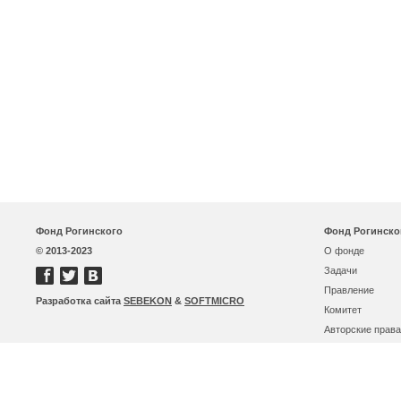
Фонд Рогинского
Фонд Рогинско
© 2013-2023
О фонде
Задачи
Правление
Разработка сайта
SEBEKON
&
SOFTMICRO
Комитет
Авторские права