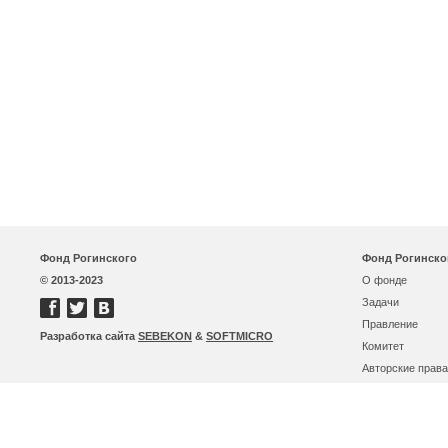
Фонд Рогинского
Фонд Рогинско
© 2013-2023
О фонде
Задачи
Правление
Разработка сайта
SEBEKON
&
SOFTMICRO
Комитет
Авторские права