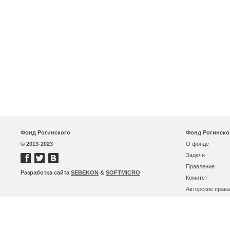
Фонд Рогинского
Фонд Рогинско
© 2013-2023
О фонде
Задачи
Правление
Разработка сайта
SEBEKON
&
SOFTMICRO
Комитет
Авторские права