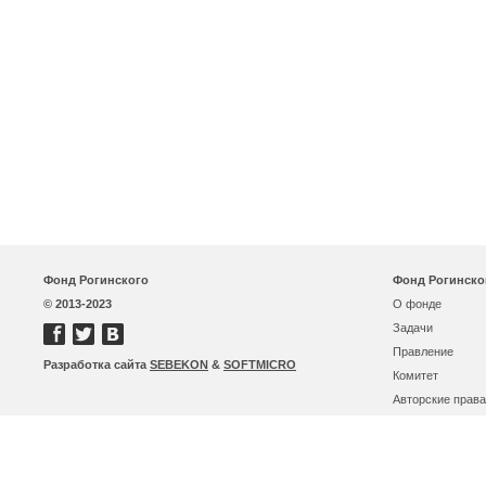
Фонд Рогинского
Фонд Рогинско
© 2013-2023
О фонде
Задачи
Правление
Разработка сайта
SEBEKON
&
SOFTMICRO
Комитет
Авторские права