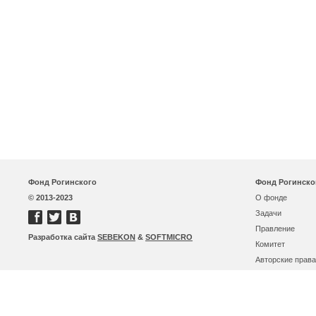
Фонд Рогинского
Фонд Рогинско
© 2013-2023
О фонде
Задачи
Правление
Разработка сайта
SEBEKON
&
SOFTMICRO
Комитет
Авторские права