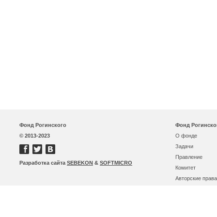
Фонд Рогинского
Фонд Рогинско
© 2013-2023
О фонде
Задачи
Правление
Разработка сайта
SEBEKON
&
SOFTMICRO
Комитет
Авторские права